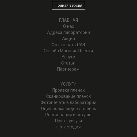
Полная версия
ГЛАВНАЯ
О нас
Адреса лабораторий
Акции
Фотопечать RA4
Онлайн Магазин Пленки
Услуги
Статьи
Партнерам
УСЛУГИ
Проявка плёнок
Cканирование пленок
Фотопечать в лаборатории
Оцифровка видео / пленок
Реставрация и ретушь
Принт-услуги
Фотостудия