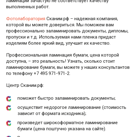
ламинации зачастую не соответствует качеству
выполненных работ.
Фотолаборатория
Сканим.рф – надежная компания,
которой вы можете довериться. Мы поможем вам
профессионально заламинировать документы, дипломы,
пропуски и т.д. Используемая нами пленка придаст
изделиям более яркий вид, улучшит их качество.
Профессиональная ламинация бумаги, цена которой
доступна, – это реальность! Узнать, сколько стоит
ламинирование бумаги, вы можете у наших консультантов
по телефону +7 495 971-971-2.
Центр Сканим.рф:
поможет быстро заламинировать документы;
осуществит недорогое ламинирование (стоимость
зависит от формата исходника);
произведет широкоформатное ламинирование
бумаги (цена поштучно указана на сайте).