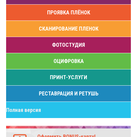
ПРОЯВКА ПЛЁНОК
CКАНИРОВАНИЕ ПЛЕНОК
ФОТОСТУДИЯ
ОЦИФРОВКА
ПРИНТ-УСЛУГИ
РЕСТАВРАЦИЯ И РЕТУШЬ
Полная версия
Оформить BONUS-карту!