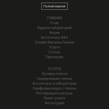
Полная версия
ГЛАВНАЯ
О нас
Адреса лабораторий
Акции
Фотопечать RA4
Онлайн Магазин Пленки
Услуги
Статьи
Партнерам
УСЛУГИ
Проявка плёнок
Cканирование пленок
Фотопечать в лаборатории
Оцифровка видео / пленок
Реставрация и ретушь
Принт-услуги
Фотостудия