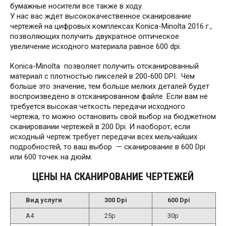
бумажные носители все также в ходу.
У нас вас ждет высококачественное сканирование
чертежей на цифровых комплексах Konica-Minolta 2016 г.,
позволяющих получить двукратное оптическое
увеличение исходного материала равное 600 dpi.
Konica-Minolta позволяет получить отсканированный
материал с плотностью пикселей в 200-600 DPI. Чем
больше это значение, тем больше мелких деталей будет
воспроизведено в отсканированном файле. Если вам не
требуется высокая четкость передачи исходного
чертежа, то можно остановить свой выбор на бюджетном
сканировании чертежей в 200 Dpi. И наоборот, если
исходный чертеж требует передачи всех мельчайших
подробностей, то ваш выбор — сканирование в 600 Dpi
или 600 точек на дюйм.
ЦЕНЫ НА СКАНИРОВАНИЕ ЧЕРТЕЖЕЙ
Вид услуги
300 Dpi
600 Dpi
А4
25р
30р