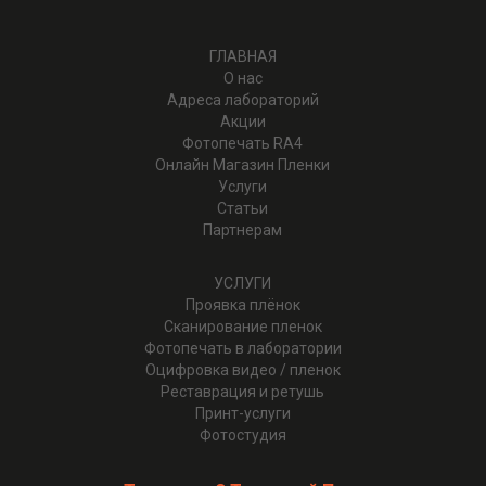
ГЛАВНАЯ
О нас
Адреса лабораторий
Акции
Фотопечать RA4
Онлайн Магазин Пленки
Услуги
Статьи
Партнерам
УСЛУГИ
Проявка плёнок
Cканирование пленок
Фотопечать в лаборатории
Оцифровка видео / пленок
Реставрация и ретушь
Принт-услуги
Фотостудия