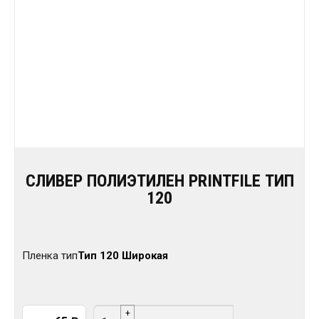
СЛИВЕР ПОЛИЭТИЛЕН PRINTFILE ТИП
120
Пленка тип
Тип 120 Широкая
Количество товара Сливер полиэтилен PrintFi
+