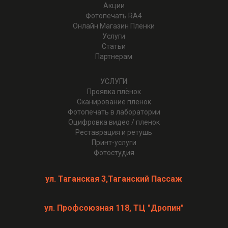
Акции
Фотопечать RA4
Онлайн Магазин Пленки
Услуги
Статьи
Партнерам
УСЛУГИ
Проявка плёнок
Cканирование пленок
Фотопечать в лаборатории
Оцифровка видео / пленок
Реставрация и ретушь
Принт-услуги
Фотостудия
ул. Таганская 3,Таганский Пассаж
ул. Профсоюзная 118, ТЦ "Дропин"