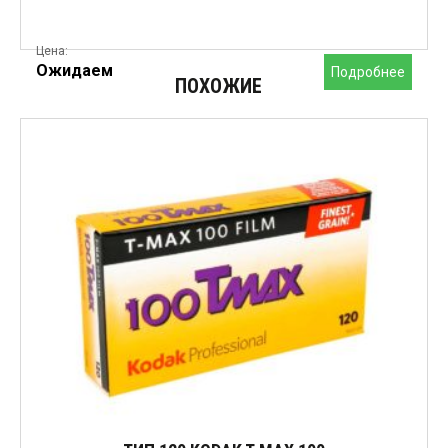
Цена:
Ожидаем
Подробнее
ПОХОЖИЕ