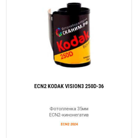
ECN2 KODAK VISION3 250D-36
Фотопленка 35мм
ECN2-кинонегатив
ECN2 2024