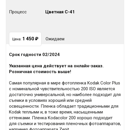
Процесс
Цветная C-41
1 450
₽
Ожидаем
Цена:
Срок годности 02/2024
Указанная цена действует на онлайн-заказ.
Розничная стоимость выше!
Самая популярная в мире фотопленка Kodak Color Plus
с номинальной чувствительностью 200 ISO является
достаточно универсальной, но наиболее подходит для
съемки в условиях хорошей или средней
освещенности. Пленка обладает традиционными для
Kodak теплыми и, в тоже время, насыщенными
оттенками. Пленка Kodacolor 200 хорошо подходит
для съемки и тестирования пленочных фотоаппаратов,
например фотоаппарата Zenit.