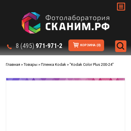
8 (495)
971-971-2
КОРЗИНА
(0)
Главная
»
Товары
»
Пленка Kodak
»
"Kodak Color Plus 200-24"