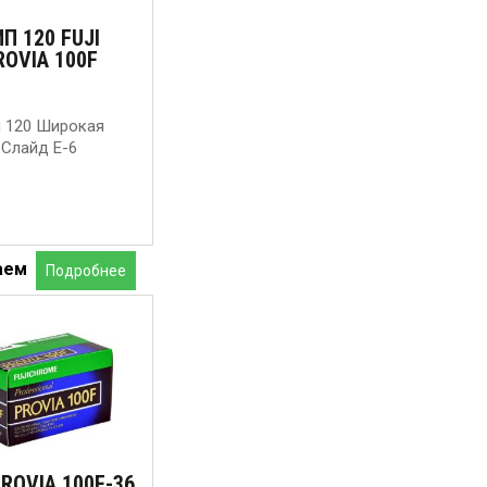
П 120 FUJI
ROVIA 100F
п 120 Широкая
Слайд Е-6
аем
Подробнее
PROVIA 100F-36