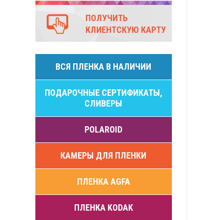
ПОЛУЧИТЬ
КЛИЕНТСКУЮ КАРТУ
ВСЯ ПЛЕНКА В НАЛИЧИИ
ПОДАРОЧНЫЕ СЕРТИФИКАТЫ,
СЛИВЕРЫ
POLAROID
КАМЕРЫ ДЛЯ ПЛЕНКИ
ПЛЕНКА AGFA
ПЛЕНКА KODAK