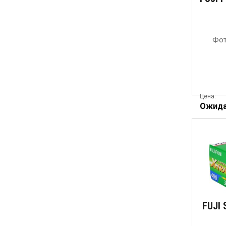
Фот
Цена:
Ожид
FUJI 