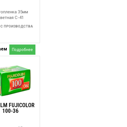
опленка 35мм
ветная C-41
 С ПРОИЗВОДСТВА
аем
Подробнее
ILM FUJICOLOR
100-36