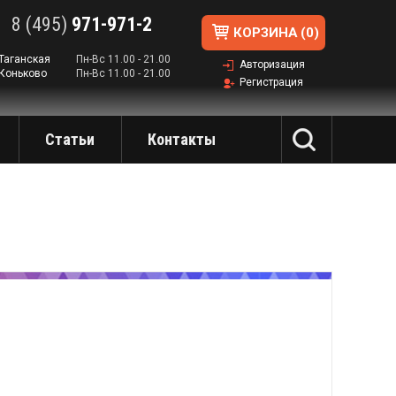
8 (495)
971-971-2
КОРЗИНА
(0)
 Таганская
Пн-Вс 11.00 - 21.00
Авторизация
 Коньково
Пн-Вс 11.00 - 21.00
Регистрация
Статьи
Контакты