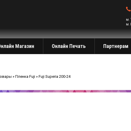
м.
м.
Онлайн Магазин
Онлайн Печать
Партнерам
Товары
»
Пленка Fuji
»
Fuji Superia 200-24