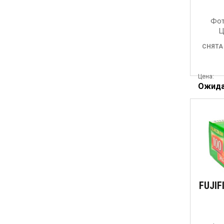
Фот
Ц
СНЯТА
Цена:
Ожид
FUJIF