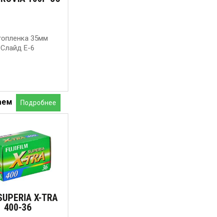
опленка 35мм
Слайд Е-6
аем
Подробнее
SUPERIA X-TRA
400-36