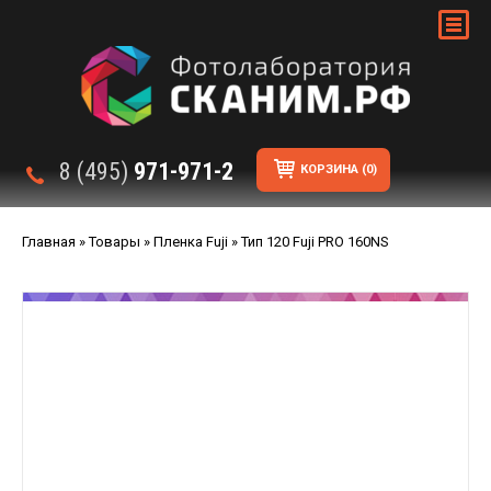
8 (495)
971-971-2
КОРЗИНА
(0)
Главная
»
Товары
»
Пленка Fuji
»
Тип 120 Fuji PRO 160NS