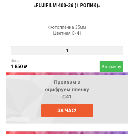
«FUJIFILM 400-36 (1 РОЛИК)»
Фотопленка 35мм
Цветная C-41
Цена:
1 850
₽
В корзину
Проявим и
оцифруем пленку
С41
ЗА ЧАС!