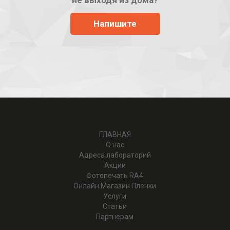
Напишите
ГЛАВНАЯ
О нас
Адреса лабораторий
Акции
Фотопечать RA4
Онлайн Магазин Пленки
Услуги
Статьи
Партнерам