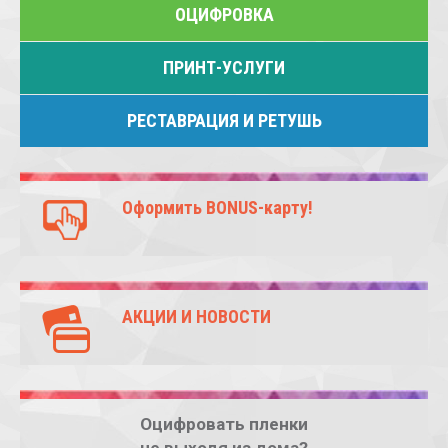
ОЦИФРОВКА
ПРИНТ-УСЛУГИ
РЕСТАВРАЦИЯ И РЕТУШЬ
Оформить BONUS-карту!
АКЦИИ И НОВОСТИ
Оцифровать пленки
не выходя из дома?